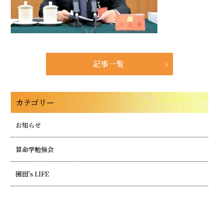
記事一覧
カテゴリー
お知らせ
算命学勉強会
園田's LIFE