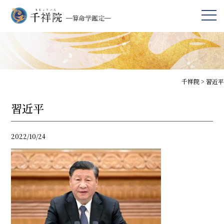
千祥院
>
習近平
習近平
2022/10/24