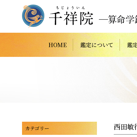
HOME
鑑定について
鑑
西田敏
カテゴリー