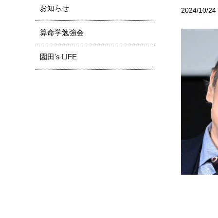
お知らせ
2024/10/24
算命学勉強会
園田's LIFE