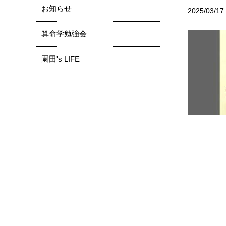
お知らせ
2025/03/17
算命学勉強会
園田's LIFE