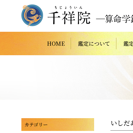
HOME
鑑定について
鑑
いしだ
カテゴリー