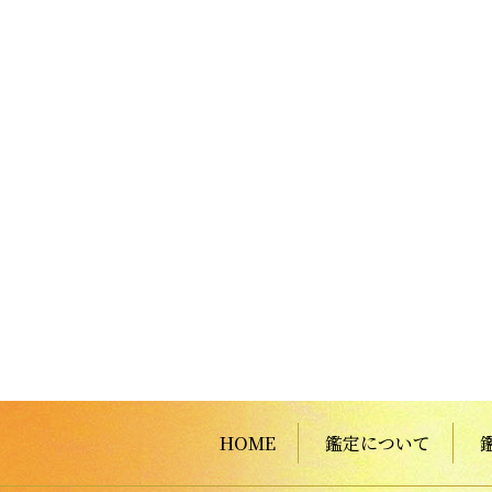
HOME
鑑定について