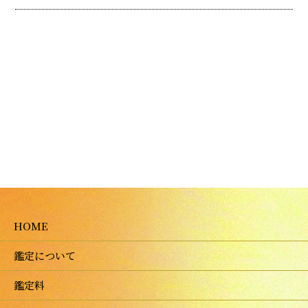
HOME
鑑定について
鑑定料