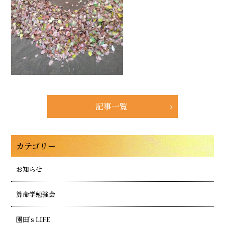
記事一覧
カテゴリー
お知らせ
算命学勉強会
園田's LIFE