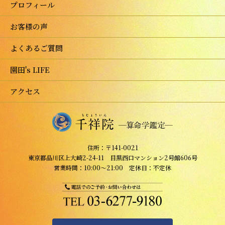
プロフィール
お客様の声
よくあるご質問
園田's LIFE
アクセス
住所：〒141-0021
東京都品川区上大崎2-24-11 目黒西口マンション2号館606号
営業時間：10:00～21:00 定休日：不定休