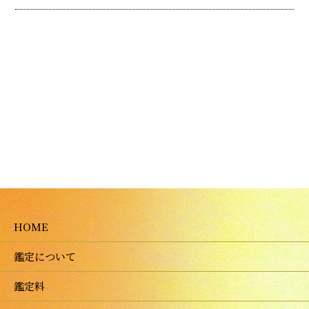
HOME
鑑定について
鑑定料