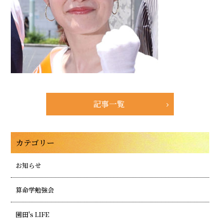
記事一覧
カテゴリー
お知らせ
算命学勉強会
園田's LIFE