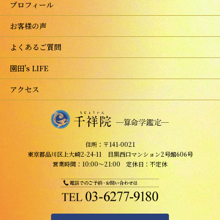
プロフィール
お客様の声
よくあるご質問
園田's LIFE
アクセス
住所：〒141-0021
東京都品川区上大崎2-24-11 目黒西口マンション2号館606号
営業時間：10:00～21:00 定休日：不定休