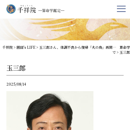
千祥院
>
園田's LIFE
>
玉三郎さん、体調不良から復帰「火の鳥」再開… 算命学
で
>
玉三郎
玉三郎
2025/08/14