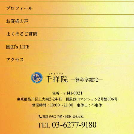
プロフィール
お客様の声
よくあるご質問
園田's LIFE
アクセス
住所：〒141-0021
東京都品川区上大崎2-24-11 目黒西口マンション2号館606号
営業時間：10:00～21:00 定休日：不定休