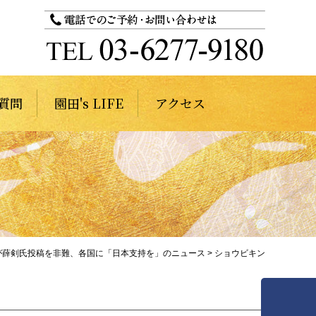
質問
園田's LIFE
アクセス
Cが薛剣氏投稿を非難、各国に「日本支持を」のニュース
>
ショウビキン