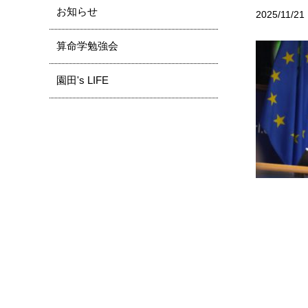
お知らせ
2025/11/21
算命学勉強会
園田's LIFE