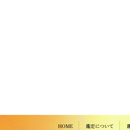
HOME
鑑定について