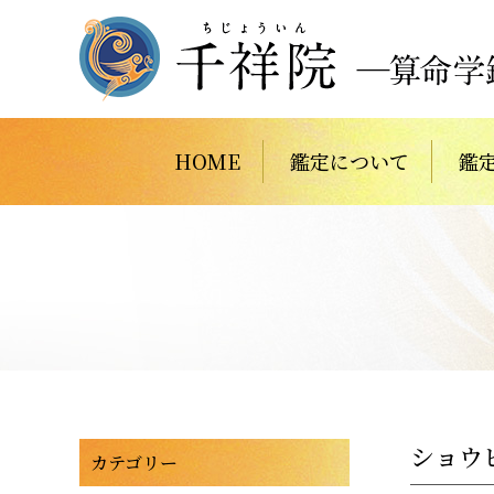
HOME
鑑定について
鑑
ショウ
カテゴリー