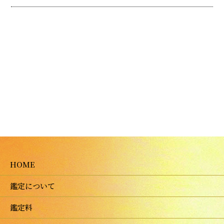
HOME
鑑定について
鑑定料