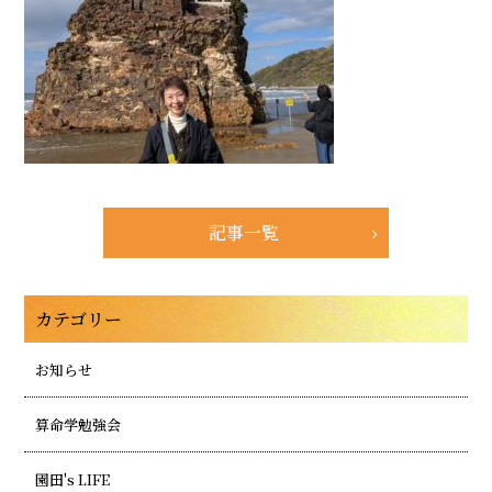
記事一覧
カテゴリー
お知らせ
算命学勉強会
園田's LIFE