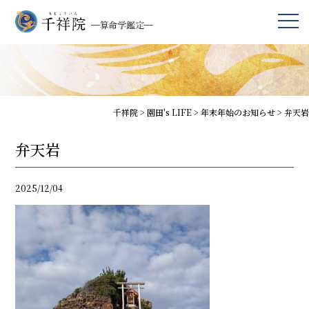
千祥院
>
園田's LIFE
>
年末年始のお知らせ
>
弁天岩
弁天岩
2025/12/04