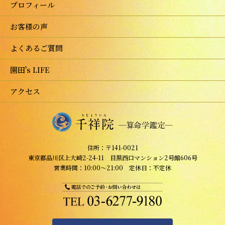
プロフィール
お客様の声
よくあるご質問
園田's LIFE
アクセス
住所：〒141-0021
東京都品川区上大崎2-24-11 目黒西口マンション2号館606号
営業時間：10:00～21:00 定休日：不定休