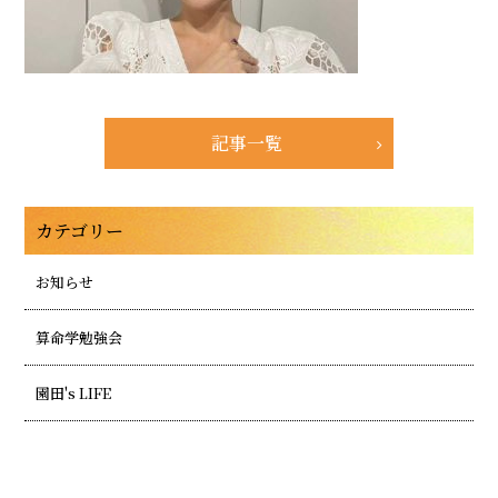
記事一覧
カテゴリー
お知らせ
算命学勉強会
園田's LIFE