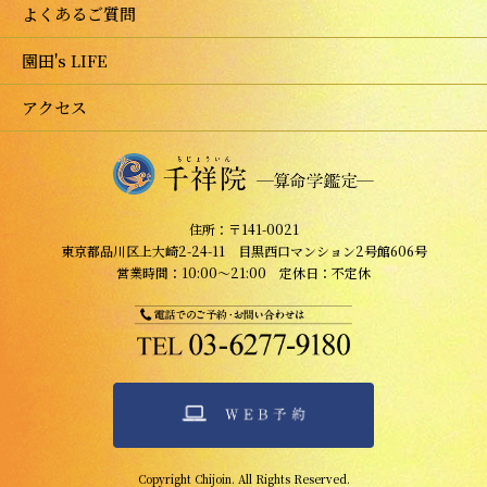
よくあるご質問
園田's LIFE
アクセス
住所：〒141-0021
東京都品川区上大崎2-24-11 目黒西口マンション2号館606号
営業時間：10:00～21:00 定休日：不定休
Copyright Chijoin. All Rights Reserved.