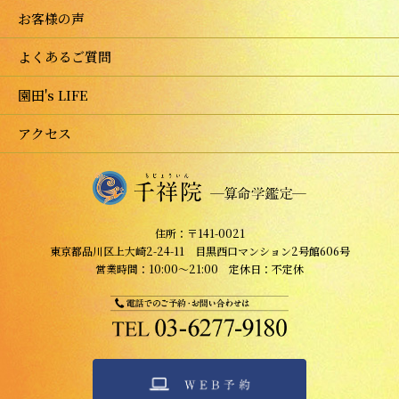
お客様の声
よくあるご質問
園田's LIFE
アクセス
住所：〒141-0021
東京都品川区上大崎2-24-11 目黒西口マンション2号館606号
営業時間：10:00～21:00 定休日：不定休