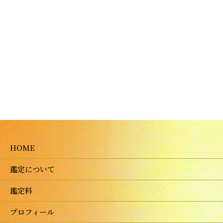
HOME
鑑定について
鑑定料
プロフィール