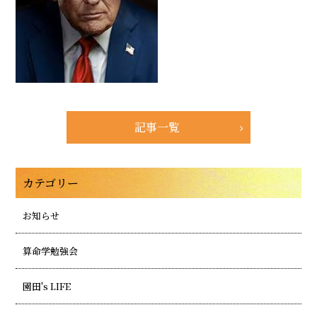
記事一覧
カテゴリー
お知らせ
算命学勉強会
園田's LIFE