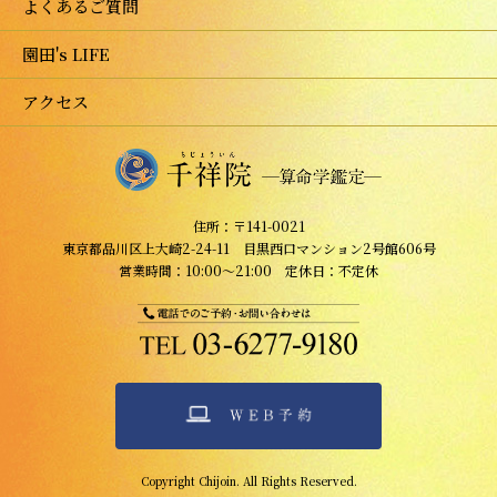
よくあるご質問
園田's LIFE
アクセス
住所：〒141-0021
東京都品川区上大崎2-24-11 目黒西口マンション2号館606号
営業時間：10:00～21:00 定休日：不定休
Copyright Chijoin. All Rights Reserved.