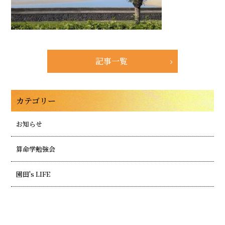
記事一覧
カテゴリー
お知らせ
算命学勉強会
園田's LIFE