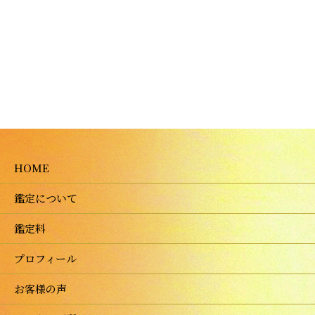
HOME
鑑定について
鑑定料
プロフィール
お客様の声