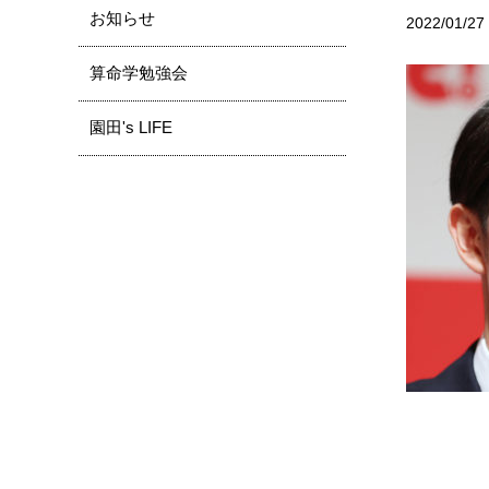
お知らせ
2022/01/27
算命学勉強会
園田's LIFE