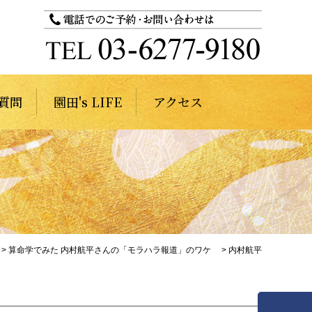
質問
園田's LIFE
アクセス
>
算命学でみた 内村航平さんの「モラハラ報道」のワケ
>
内村航平