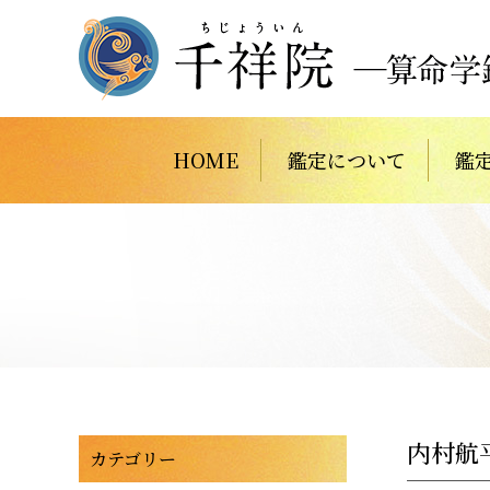
HOME
鑑定について
鑑
内村航
カテゴリー