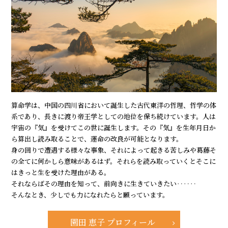
算命学は、中国の四川省において誕生した古代東洋の哲理、哲学の体
系であり、長きに渡り帝王学としての地位を保ち続けています。人は
宇宙の『気』を受けてこの世に誕生します。その『気』を生年月日か
ら算出し読み取ることで、運命の改良が可能となります。
身の回りで遭遇する様々な事象、それによって起きる苦しみや葛藤そ
の全てに何かしら意味があるはず。それらを読み取っていくとそこに
はきっと生を受けた理由がある。
それならばその理由を知って、前向きに生きていきたい‥‥‥
そんなとき、少しでも力になれたらと願っています。
園田 恵子 プロフィール