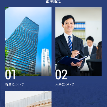
企業鑑定
経営について
人事について