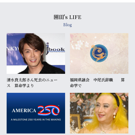
園田's LIFE
Blog
清水良太郎さん死去のニュー
福岡県議会 中尾氏辞職 算
ス 算命学より
命学で