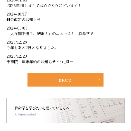
2026年 明けましておめでとうございます！
2024/10/17
料金改定のお知らせ
2024/03/03
「大谷翔平選手、結婚！」のニュース！ 算命学で
2023/12/29
今年もあと2日となりました。
2023/12/23
千祥院 年末年始のお知らせ ^^) _旦~~
more