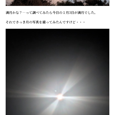
満月かな？…って調べてみたら今日の１月3日が満月でした。
それでさっき月の写真を撮ってみたんですけど・・・