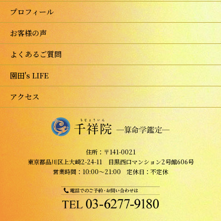
プロフィール
お客様の声
よくあるご質問
園田's LIFE
アクセス
住所：〒141-0021
東京都品川区上大崎2-24-11 目黒西口マンション2号館606号
営業時間：10:00～21:00 定休日：不定休