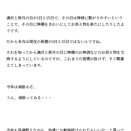
満月と新月の日が1日と15日で、その日は神様に繋がりやすいという
ことで、その日に神棚をきれいにしてお供え物を新たにしたりしたよ
うです。
だから本当は現在の新暦の1日と15日ではないんですね。
それを知ってから満月と新月の日に神棚のお神酒などのお供え物を交
換するようにしているのですが、これまでの習慣が抜けず、すぐ間違
えてしまっています。
今年は頑張るぞ。
うん、頑張ってみる・・・
今年も体調整えながら、地道にお勉強続けられたらいいな…と思って