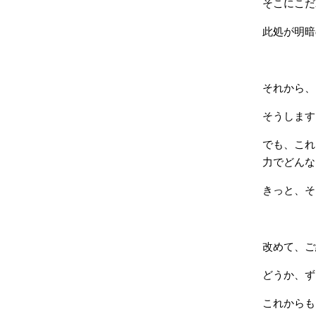
そこにこだ
此処が明暗
それから、
そうします
でも、これ
力でどんな
きっと、そ
改めて、ご
どうか、ず
これからも