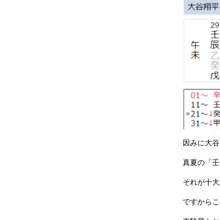
因みに大谷
真夏の「壬
それが十大
ですからこ