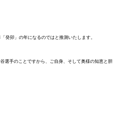
年「癸卯」の年になるのではと推測いたします。
大谷選手のことですから、ご自身、そして奥様の知恵と胆