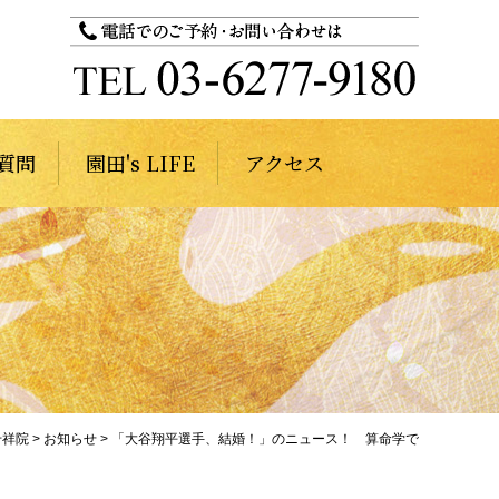
質問
園田's LIFE
アクセス
千祥院
>
お知らせ
>
「大谷翔平選手、結婚！」のニュース！ 算命学で