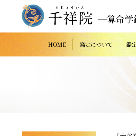
HOME
鑑定について
鑑