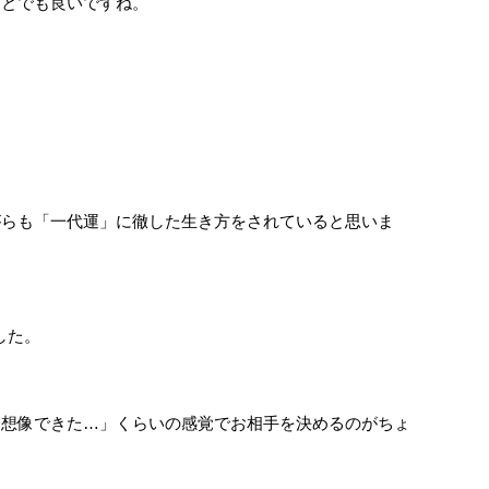
ことでも良いですね。
がらも「一代運」に徹した生き方をされていると思いま
した。
を想像できた…」くらいの感覚でお相手を決めるのがちょ