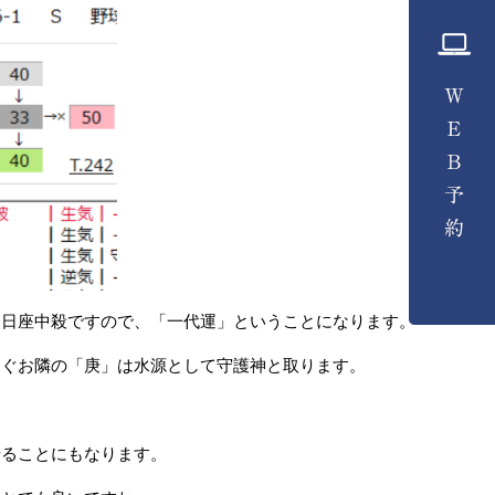
も日座中殺ですので、「一代運」ということになります。
すぐお隣の「庚」は水源として守護神と取ります。
せることにもなります。