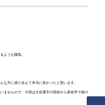
いるような陽気。
そんな方に巡り合えて本当に良かったと思います。
ていませんので、今回は大谷選手の宿命から算命学で彼の