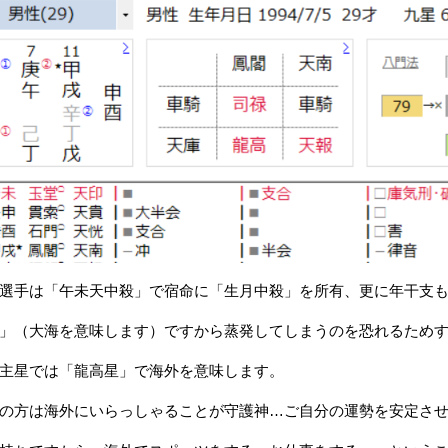
選手は「午未天中殺」で宿命に「生月中殺」を所有、更に年干支
」（大海を意味します）ですから蒸発してしまうのを恐れるため
主星では「龍高星」で海外を意味します。
の方は海外にいらっしゃることが守護神…ご自分の運勢を安定さ