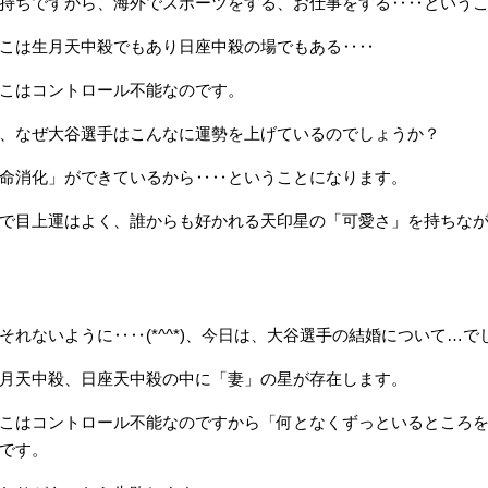
持ちですから、海外でスポーツをする、お仕事をする‥‥という
こは生月天中殺でもあり日座中殺の場でもある‥‥
こはコントロール不能なのです。
、なぜ大谷選手はこんなに運勢を上げているのでしょうか？
命消化」ができているから‥‥ということになります。
で目上運はよく、誰からも好かれる天印星の「可愛さ」を持ちな
それないように‥‥(*^^*)、今日は、大谷選手の結婚について…で
月天中殺、日座天中殺の中に「妻」の星が存在します。
こはコントロール不能なのですから「何となくずっといるところ
です。