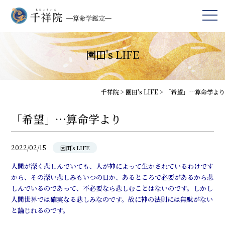
園田's LIFE
千祥院
>
園田's LIFE
>
「希望」…算命学より
「希望」…算命学より
2022/02/15
園田's LIFE
人間が深く悲しんでいても、人が神によって生かされているわけです
から、その深い悲しみもいつの日か、あるところで必要があるから悲
しんでいるのであって、不必要なら悲しむことはないのです。しかし
人間世界では確実なる悲しみなのです。故に神の法則には無駄がない
と論じれるのです。