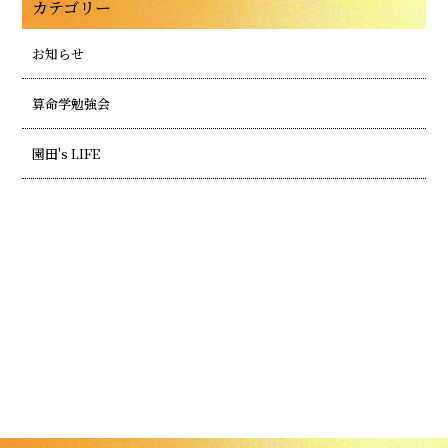
カテゴリー
お知らせ
算命学勉強会
園田's LIFE