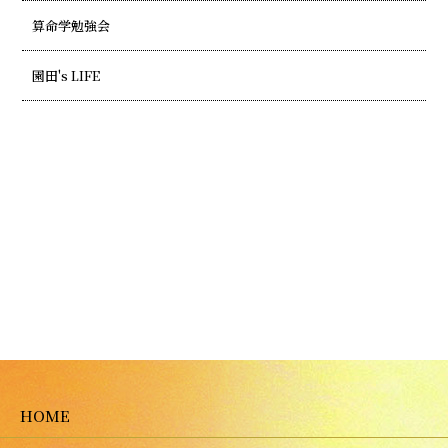
算命学勉強会
園田's LIFE
HOME