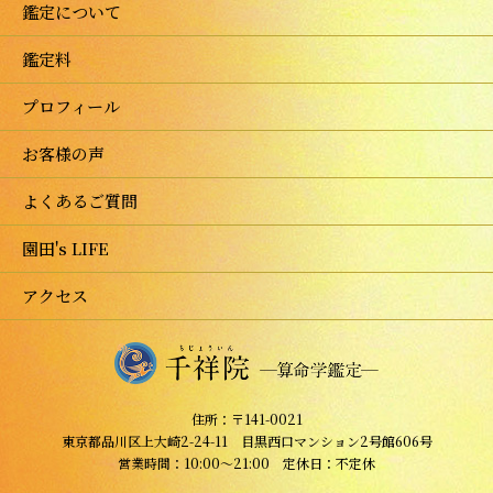
鑑定について
鑑定料
プロフィール
お客様の声
よくあるご質問
園田's LIFE
アクセス
住所：〒141-0021
東京都品川区上大崎2-24-11 目黒西口マンション2号館606号
営業時間：10:00～21:00 定休日：不定休