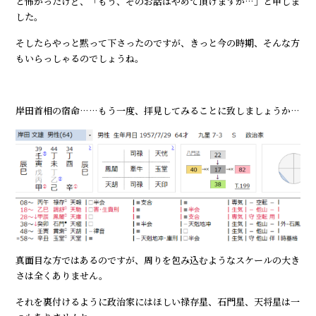
と怖かったけど、「もう、そのお話はやめて頂けますか…」と申しま
した。
そしたらやっと黙って下さったのですが、きっと今の時期、そんな方
もいらっしゃるのでしょうね。
岸田首相の宿命……もう一度、拝見してみることに致しましょうか…
真面目な方ではあるのですが、周りを包み込むようなスケールの大き
さは全くありません。
それを裏付けるように政治家にはほしい禄存星、石門星、天将星は一