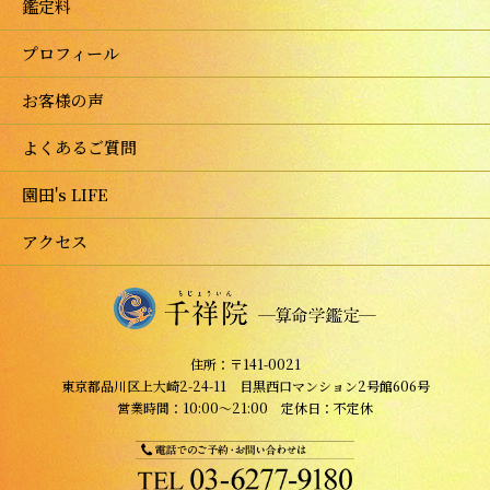
鑑定料
プロフィール
お客様の声
よくあるご質問
園田's LIFE
アクセス
住所：〒141-0021
東京都品川区上大崎2-24-11 目黒西口マンション2号館606号
営業時間：10:00～21:00 定休日：不定休