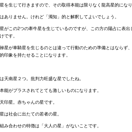
星を生じて行きますので、その取得本能は限りなく龍高星的にな
はありません。けれど「濁知」的と解釈してよいでしょう。
星がこの2つの牽牛星を生じているのですが、この方の陽占に表出
けです。
禄星が車騎星を生じるのとは違って行動のための準備とはならず
的印象を持たせることになります。
は天南星２つ。批判力旺盛な星でしたね。
本能がプラスされてとても激しいものになります。
天印星。赤ちゃんの星です。
星は社会に出たての若者の星。
組み合わせの特徴は「大人の星」がないことです。