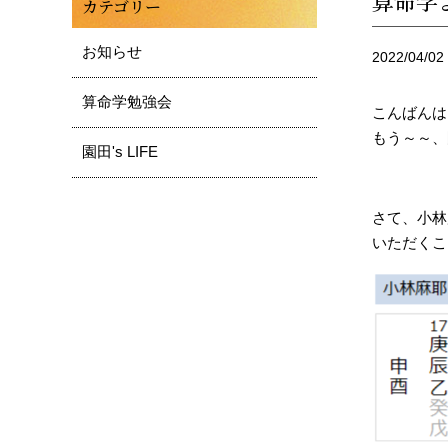
算命学
カテゴリー
お知らせ
2022/04/02
算命学勉強会
こんばんは
もう～～、
園田's LIFE
さて、小林
いただくこ