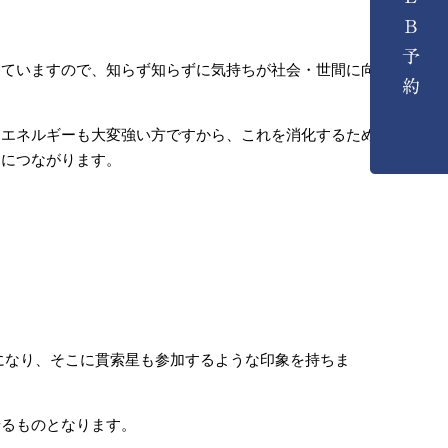
っていますので、知らず知らずに気持ちが社会・世間に向
なエネルギーも大変強い方ですから、これを消化するため
定につながります。
になり、そこに貫索星も参加するような印象を持ちま
せるものとなります。