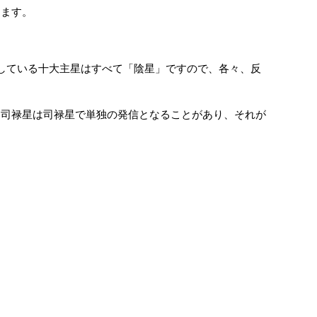
ります。
している十大主星はすべて「陰星」ですので、各々、反
、司禄星は司禄星で単独の発信となることがあり、それが