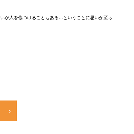
思いが人を傷つけることもある…ということに思いが至ら