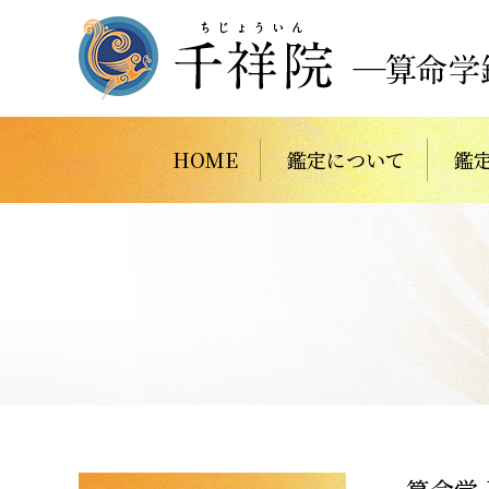
HOME
鑑定について
鑑