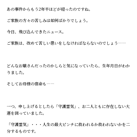
あの事件からもう2年半ほどが経ったのですね。
ご家族の方々の苦しみは如何ばかりでしょう。
今日、飛び込んできたニュース。
ご家族は、改めて苦しい思いをしなければならないのでしょう……
どんなお嬢さんだったのかしらと気になっていたら、生年月日がわか
りました。
そしてお母様の宿命も……
一つ、申し上げるとしたら「守護霊気」、お二人ともに存在しない大
運を回っていました。
「守護霊気」・・・人生の最大ピンチに救われるか救われないかを二
分するものです。