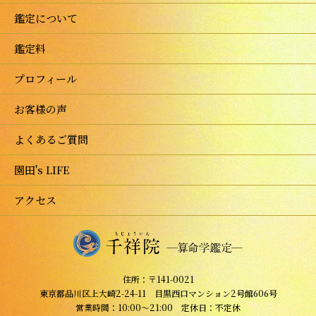
鑑定について
鑑定料
プロフィール
お客様の声
よくあるご質問
園田's LIFE
アクセス
住所：〒141-0021
東京都品川区上大崎2-24-11 目黒西口マンション2号館606号
営業時間：10:00～21:00 定休日：不定休