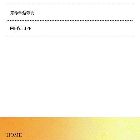
算命学勉強会
園田's LIFE
HOME