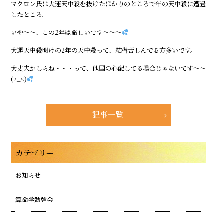
マクロン氏は大運天中殺を抜けたばかりのところで年の天中殺に遭遇
したところ。
いや～～、この2年は厳しいです～～～
大運天中殺明けの2年の天中殺って、結構苦しんでる方多いです。
大丈夫かしらね・・・って、他国の心配してる場合じゃないです～～
(>_<)
記事一覧
カテゴリー
お知らせ
算命学勉強会