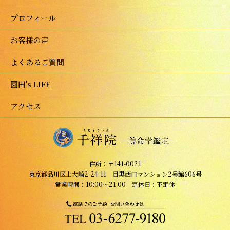
プロフィール
お客様の声
よくあるご質問
園田's LIFE
アクセス
住所：〒141-0021
東京都品川区上大崎2-24-11 目黒西口マンション2号館606号
営業時間：10:00～21:00 定休日：不定休