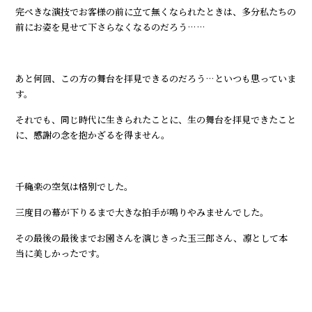
完ぺきな演技でお客様の前に立て無くなられたときは、多分私たちの
前にお姿を見せて下さらなくなるのだろう……
あと何回、この方の舞台を拝見できるのだろう…といつも思っていま
す。
それでも、同じ時代に生きられたことに、生の舞台を拝見できたこと
に、感謝の念を抱かざるを得ません。
千穐楽の空気は格別でした。
三度目の幕が下りるまで大きな拍手が鳴りやみませんでした。
その最後の最後までお園さんを演じきった玉三郎さん、凛として本
当に美しかったです。