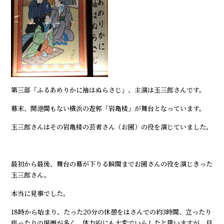
第三部「ふるあめりかに袖はぬらさじ」、主演は玉三郎さんです。
幕末、開港間もない横浜の遊郭「岩亀楼」が舞台となっています。
玉三郎さんはその岩亀楼の芸者さん（お園）の役を演じていました。
最初から最後、舞台の幕が下りる瞬間までお園さんの役を演じきった
玉三郎さん。
本当に見事でした。
18時から始まり、たった20分の休憩をはさんでの約3時間、立ったり
座ったりの場面が多く、体力的にも大変でいらしたと思いますが、目