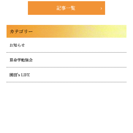
記事一覧
カテゴリー
お知らせ
算命学勉強会
園田's LIFE