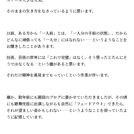
そのままの生き方をなさっているように思います。
以前、ある方から「一人前」とは、「一人分の手前の状態」、だから
どんなに頑張っても「一人分」にはなれない……というようなことを
お聞きしたことがあります。
技術、芸術の世界には「これで完璧」はなく、そう思ったとたんにそ
うではなくなる…という面があると思います。
それだけ精神を高見までもっていくという作業が伴います。
確か、数年前にも園田のブログに書かせていただきましたが、その頃
にも歌舞伎座に出演しながらも自然に「フェードアウト」できたら、
それが望ましい姿かもしれない……というようなことを仰っていたよ
うに記憶しています。