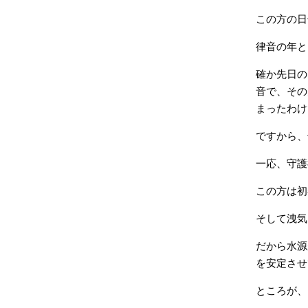
この方の日
律音の年と
確か先日の
音で、その
まったわけ
ですから、
一応、守護
この方は初
そして洩気
だから水源
を安定させ
ところが、