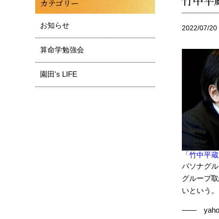
竹中平
カテゴリー
お知らせ
2022/07/20
算命学勉強会
園田's LIFE
「竹中平蔵
パソナグル
グループ取
いという。
―― ya