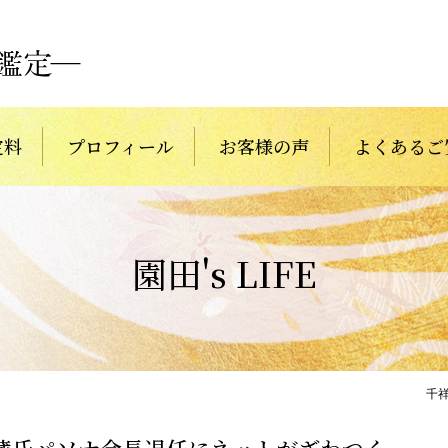
定料
プロフィール
お客様の声
よくあるご
園田's LIFE
千