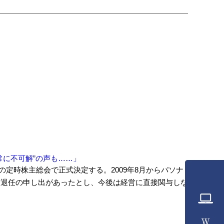
常に不可解”の声も……」
の定時株主総会で正式決定する。2009年8月からパソナ
と退任の申し出があったとし、今後は経営に直接関与しな