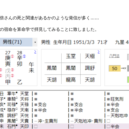
倍さんの死と関連があるかのような発信が多く……
の宿命を算命学で拝見してみることに致しました。