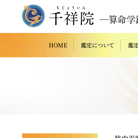
HOME
鑑定について
鑑