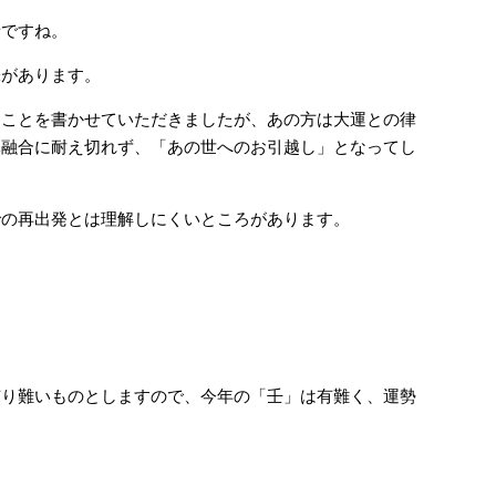
音ですね。
味があります。
たことを書かせていただきましたが、あの方は大運との律
元融合に耐え切れず、「あの世へのお引越し」となってし
での再出発とは理解しにくいところがあります。
有り難いものとしますので、今年の「壬」は有難く、運勢
…