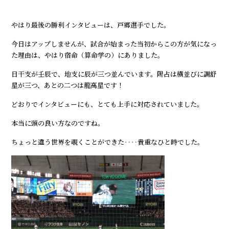
やはり最後の勝利インタビューは、戸郷選手でした。
今日はアップしませんが、試合が始まった当初からこの方が気になっ
た理由は、やはり宿命（算命学の）にありました。
日干支が壬辰で、地支に辰が三つ並んでいます。陽占は横並びに調舒
星が三つ、あとの二つは龍高星です！
どおりでインタビューにも、とても上手に対応されていました。
本当に頭の良い方なのですね。
ちょっと違う世界を覗くことができた‥‥貴重なひと時でした。