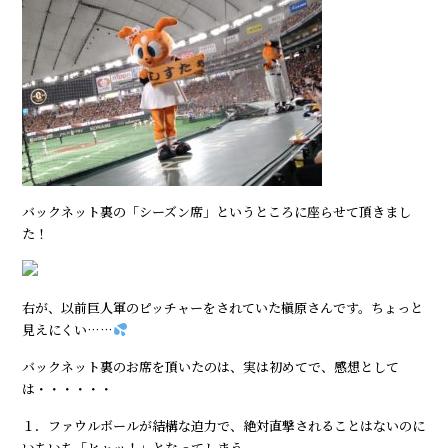
バックネット裏の「シーズン席」というところに座らせて頂きまし
た！
右が、以前巨人軍のピッチャーをされていた槇原さんです。ちょっと
見えにくい……
バックネット裏のお席を頂いたのは、実は初めてで、感想として
は・・・・・・
１．ファウルボールが結構な迫力で、絶対直撃されることはないのに
いちいち「ヒャッ！」となってしまう。