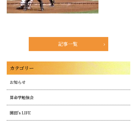
記事一覧
カテゴリー
お知らせ
算命学勉強会
園田's LIFE