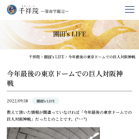
園田's LIFE
千祥院
>
園田's LIFE
>
今年最後の東京ドームでの巨人対阪神戦
今年最後の東京ドームでの巨人対阪神
戦
2022/09/18
園田's LIFE
教えて頂いた情報が間違っていなければ「今年最後の東京ドームでの
巨人対阪神戦」だったとのことです。(*^^*)