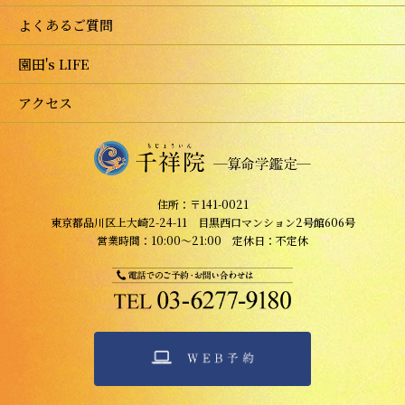
よくあるご質問
園田's LIFE
アクセス
住所：〒141-0021
東京都品川区上大崎2-24-11 目黒西口マンション2号館606号
営業時間：10:00～21:00 定休日：不定休