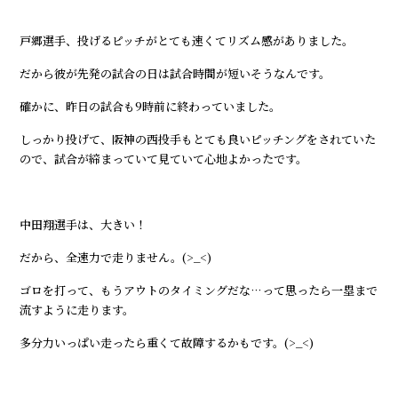
戸郷選手、投げるピッチがとても速くてリズム感がありました。
だから彼が先発の試合の日は試合時間が短いそうなんです。
確かに、昨日の試合も9時前に終わっていました。
しっかり投げて、阪神の西投手もとても良いピッチングをされていた
ので、試合が締まっていて見ていて心地よかったです。
中田翔選手は、大きい！
だから、全速力で走りません。(>_<)
ゴロを打って、もうアウトのタイミングだな…って思ったら一塁まで
流すように走ります。
多分力いっぱい走ったら重くて故障するかもです。(>_<)