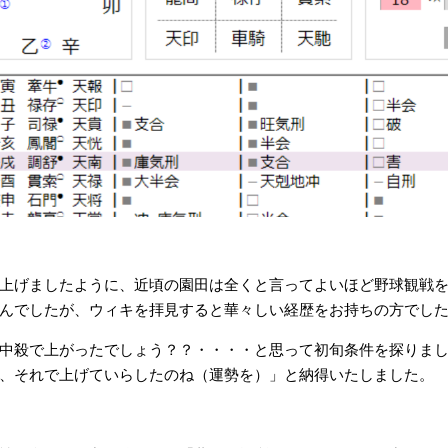
上げましたように、近頃の園田は全くと言ってよいほど野球観戦
んでしたが、ウィキを拝見すると華々しい経歴をお持ちの方でし
中殺で上がったでしょう？？・・・・と思って初旬条件を探りま
、それで上げていらしたのね（運勢を）」と納得いたしました。