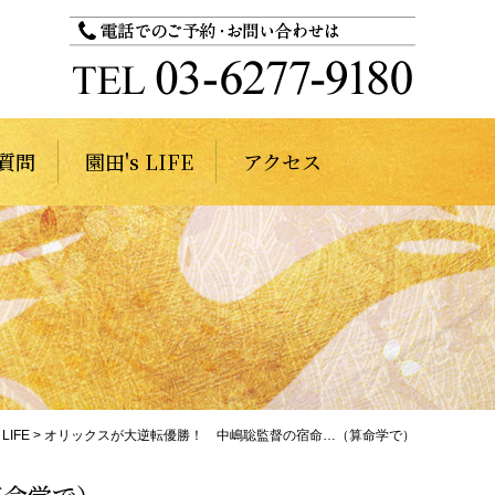
質問
園田's LIFE
アクセス
 LIFE
>
オリックスが大逆転優勝！ 中嶋聡監督の宿命…（算命学で）