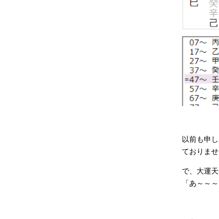
以前も申し
ておりませ
で、大運天
「あ～～～