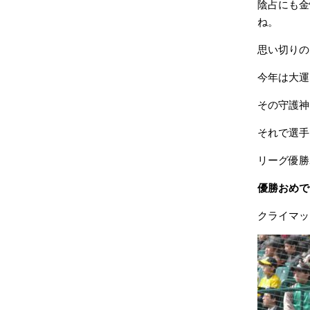
陰占にも金
ね。
思い切りの
今年は大運
その守護神
それで選手
リーグ優勝
優勝おめで
クライマッ