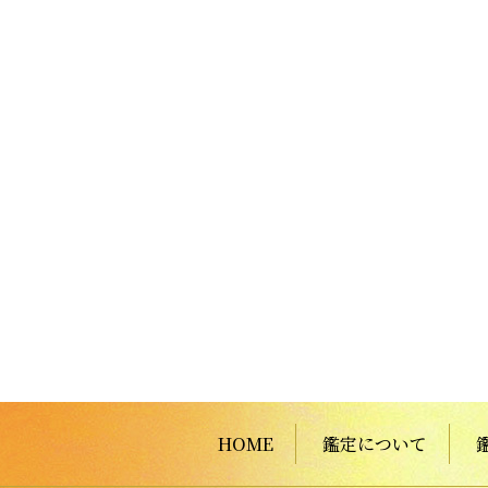
HOME
鑑定について