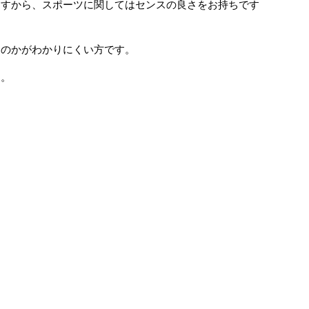
ますから、スポーツに関してはセンスの良さをお持ちです
るのかがわかりにくい方です。
す。