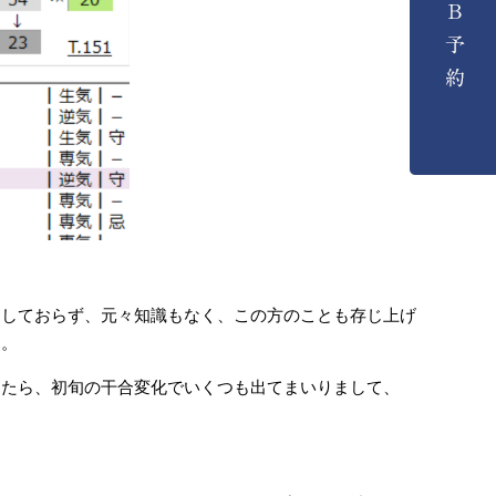
をしておらず、元々知識もなく、この方のことも存じ上げ
た。
したら、初旬の干合変化でいくつも出てまいりまして、