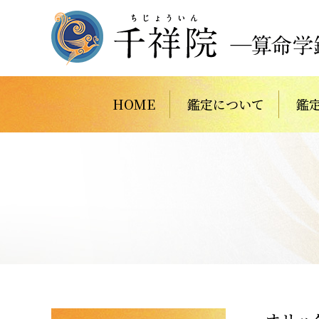
HOME
鑑定について
鑑