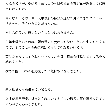
ったのですが、やはり十三代目の今日の舞台の方が花があるように感
じられました。
何となく、その「生年天中殺」の部分が透けて見えてきたというか、
「あ～～、そういうことだったのね。」
どちらが良い、悪いということではありません。
生年中殺というのは、親の恩恵を受けられない…として生まれてくる
ので、そのことへの抵抗感はどうしてもあるわけです。
苦しかったでしょうね‥‥‥って、今日、舞台を拝見していて改めて
感じました。
改めて團十郎さんを応援したい気持ちになりました。
新之助さんも頑張っていました。
さすが異常干支、堂々とされていてすべての観客の気を惹きつけてい
るのがよくわかりました。