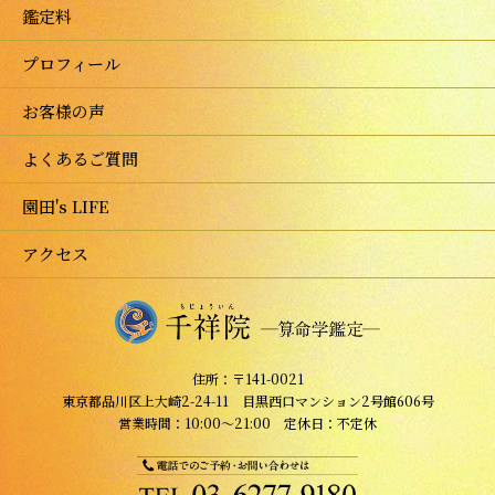
鑑定料
プロフィール
お客様の声
よくあるご質問
園田's LIFE
アクセス
住所：〒141-0021
東京都品川区上大崎2-24-11 目黒西口マンション2号館606号
営業時間：10:00～21:00 定休日：不定休