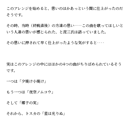
このアレンジを始めると、思いのほかあっという間に仕上がったのだ
そうです。
その時、当時（終戦直後）の方達の思い……この曲を歌ってほしいと
いう人達の思いが感じられた、と滉三氏は語っていました。
その思いに押されて早く仕上がったような気がすると‥‥
実はこのアレンジの中にはほかの4つの曲がちりばめられているそう
です。
一つは「夕焼け小焼け」
もう一つは「夜空ノムコウ」
そして「椰子の実」
それから、トスカの「星は光りぬ」