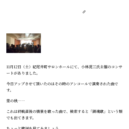
11月12日（土）紀尾井町サロンホールにて、小林滉三氏主催のコンサ
ートがありました。
今日アップさせて頂いたのはその時のアンコールで演奏された曲で
す。
里の秋……
これは終戦直後の情景を歌った曲で、検索すると「鎮魂歌」という類
でも出てきます。
ちょっと歌詞を見てみましょう。