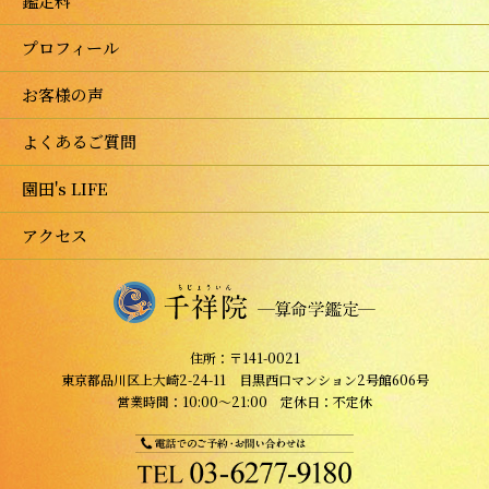
鑑定料
プロフィール
お客様の声
よくあるご質問
園田's LIFE
アクセス
住所：〒141-0021
東京都品川区上大崎2-24-11 目黒西口マンション2号館606号
営業時間：10:00～21:00 定休日：不定休