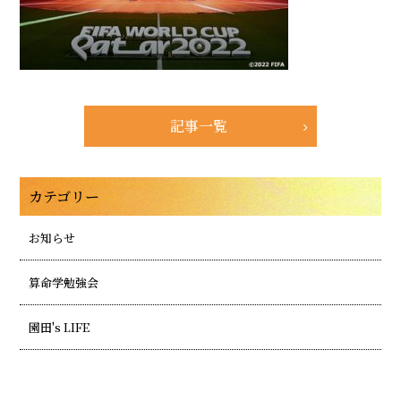
記事一覧
カテゴリー
お知らせ
算命学勉強会
園田's LIFE