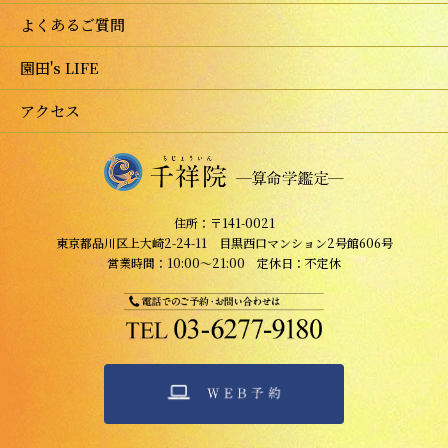
よくあるご質問
園田's LIFE
アクセス
住所：〒141-0021
東京都品川区上大崎2-24-11 目黒西口マンション2号館606号
営業時間：10:00～21:00 定休日：不定休