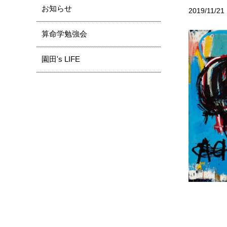
お知らせ
2019/11/21
算命学勉強会
園田's LIFE