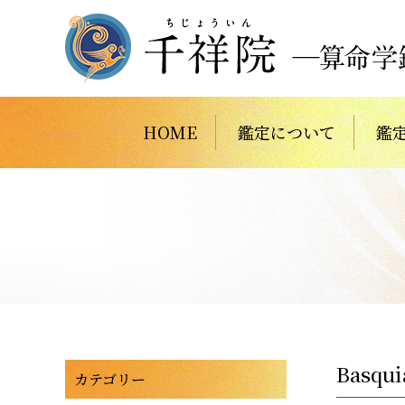
HOME
鑑定について
鑑
Basqui
カテゴリー