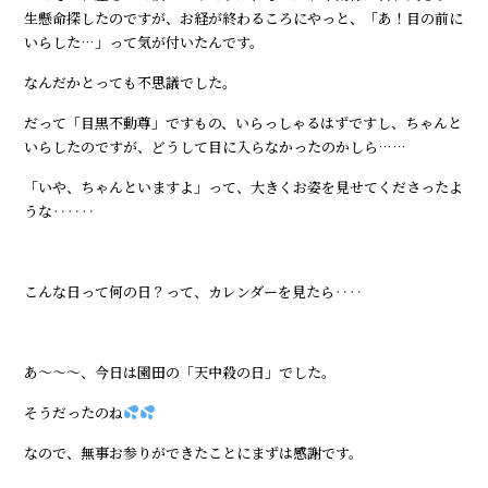
生懸命探したのですが、お経が終わるころにやっと、「あ！目の前に
いらした…」って気が付いたんです。
なんだかとっても不思議でした。
だって「目黒不動尊」ですもの、いらっしゃるはずですし、ちゃんと
いらしたのですが、どうして目に入らなかったのかしら……
「いや、ちゃんといますよ」って、大きくお姿を見せてくださったよ
うな‥‥‥
こんな日って何の日？って、カレンダーを見たら‥‥
あ～～～、今日は園田の「天中殺の日」でした。
そうだったのね
なので、無事お参りができたことにまずは感謝です。