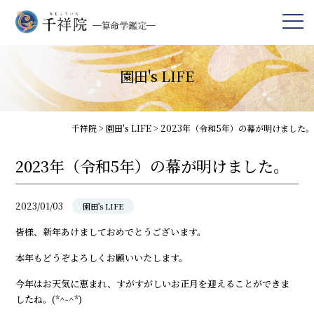
園田's LIFE
千祥院
>
園田's LIFE
>
2023年（令和5年）の幕が明けました。
2023年（令和5年）の幕が明けました。
2023/01/03
園田's LIFE
皆様、新年あけましておめでとうございます。
本年もどうぞよろしくお願いいたします。
今年はお天気に恵まれ、すがすがしいお正月を迎えることができま
したね。(*^-^*)