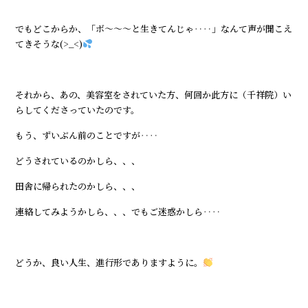
でもどこからか、「ボ～～～と生きてんじゃ‥‥」なんて声が聞こえ
てきそうな(>_<)
それから、あの、美容室をされていた方、何回か此方に（千祥院）い
らしてくださっていたのです。
もう、ずいぶん前のことですが‥‥
どうされているのかしら、、、
田舎に帰られたのかしら、、、
連絡してみようかしら、、、でもご迷惑かしら‥‥
どうか、良い人生、進行形でありますように。