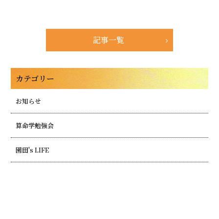
記事一覧
カテゴリー
お知らせ
算命学勉強会
園田's LIFE