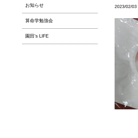
お知らせ
2023/02/03
算命学勉強会
園田's LIFE