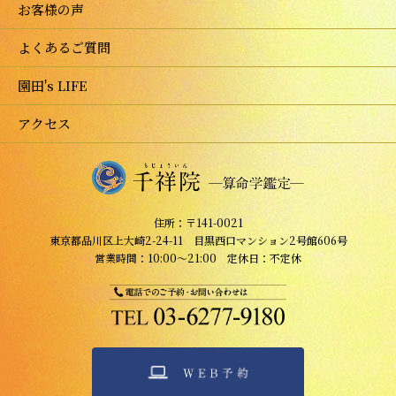
お客様の声
よくあるご質問
園田's LIFE
アクセス
住所：〒141-0021
東京都品川区上大崎2-24-11 目黒西口マンション2号館606号
営業時間：10:00～21:00 定休日：不定休