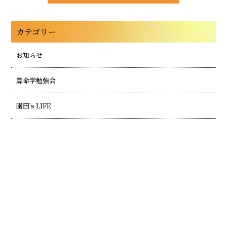
カテゴリー
お知らせ
算命学勉強会
園田's LIFE