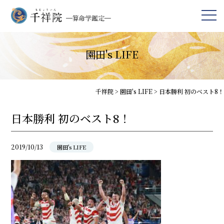
園田's LIFE
千祥院
>
園田's LIFE
>
日本勝利 初のベスト8！
日本勝利 初のベスト8！
2019/10/13
園田's LIFE