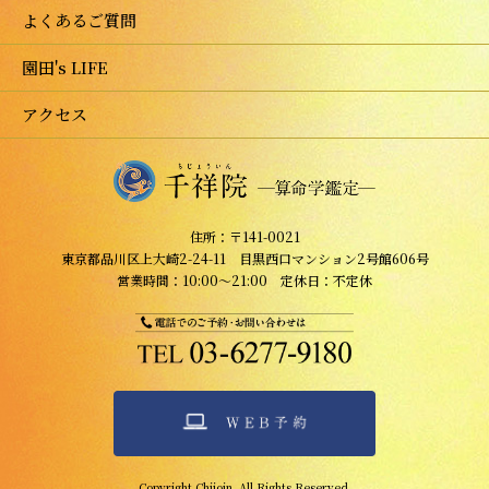
よくあるご質問
園田's LIFE
アクセス
住所：〒141-0021
東京都品川区上大崎2-24-11 目黒西口マンション2号館606号
営業時間：10:00～21:00 定休日：不定休
Copyright Chijoin. All Rights Reserved.