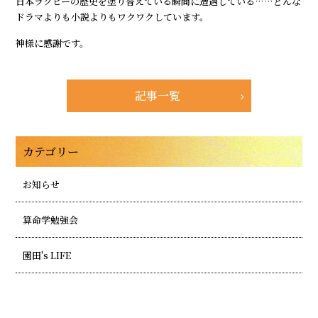
日本ラグビーの歴史を塗り替えている瞬間に遭遇している……どんな
ドラマよりも小説よりもワクワクしています。
神様に感謝です。
記事一覧
カテゴリー
お知らせ
算命学勉強会
園田's LIFE