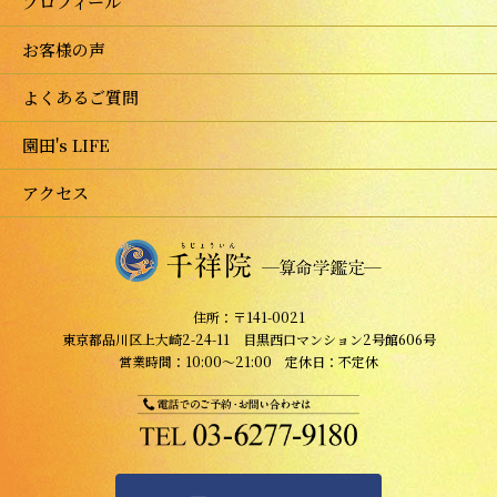
プロフィール
お客様の声
よくあるご質問
園田's LIFE
アクセス
住所：〒141-0021
東京都品川区上大崎2-24-11 目黒西口マンション2号館606号
営業時間：10:00～21:00 定休日：不定休