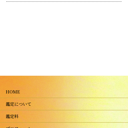
HOME
鑑定について
鑑定料