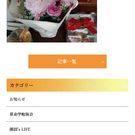
記事一覧
カテゴリー
お知らせ
算命学勉強会
園田's LIFE