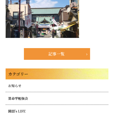
記事一覧
カテゴリー
お知らせ
算命学勉強会
園田's LIFE