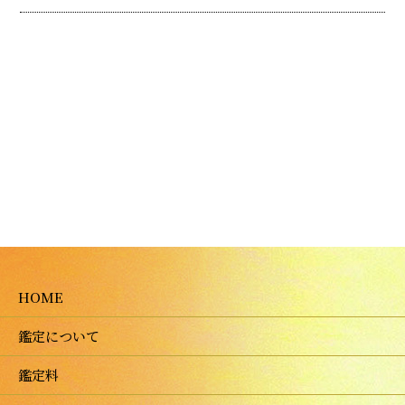
HOME
鑑定について
鑑定料