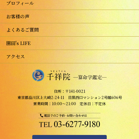
プロフィール
お客様の声
よくあるご質問
園田's LIFE
アクセス
住所：〒141-0021
東京都品川区上大崎2-24-11 目黒西口マンション2号館606号
営業時間：10:00～21:00 定休日：不定休