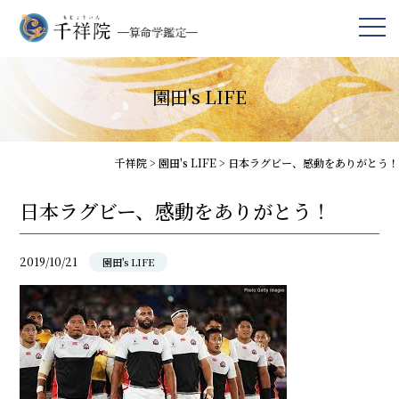
園田's LIFE
千祥院
>
園田's LIFE
>
日本ラグビー、感動をありがとう！
日本ラグビー、感動をありがとう！
2019/10/21
園田's LIFE