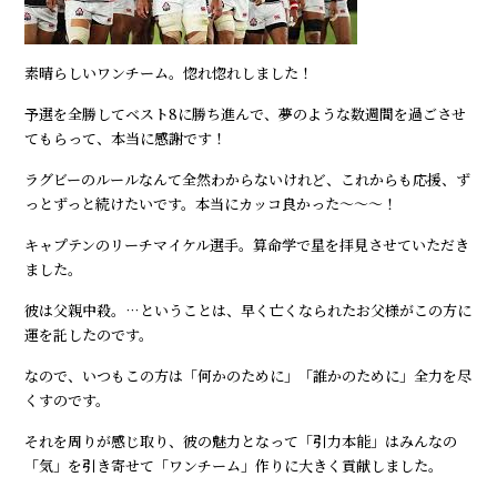
素晴らしいワンチーム。惚れ惚れしました！
予選を全勝してベスト8に勝ち進んで、夢のような数週間を過ごさせ
てもらって、本当に感謝です！
ラグビーのルールなんて全然わからないけれど、これからも応援、ず
っとずっと続けたいです。本当にカッコ良かった～～～！
キャプテンのリーチマイケル選手。算命学で星を拝見させていただき
ました。
彼は父親中殺。…ということは、早く亡くなられたお父様がこの方に
運を託したのです。
なので、いつもこの方は「何かのために」「誰かのために」全力を尽
くすのです。
それを周りが感じ取り、彼の魅力となって「引力本能」はみんなの
「気」を引き寄せて「ワンチーム」作りに大きく貢献しました。