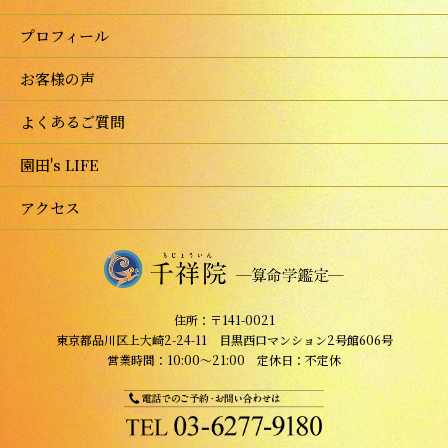
プロフィール
お客様の声
よくあるご質問
園田's LIFE
アクセス
住所：〒141-0021
東京都品川区上大崎2-24-11 目黒西口マンション2号館606号
営業時間：10:00～21:00 定休日：不定休