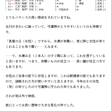
とてもバランスの良い宿命をされていますね。
五行がきれいに揃っていて、守護神がとりやすいというのも特徴で
す。
「真夏の壬（水性）」ですから、水源が有難い、更に同じ水性が来て
くれることも有り難い‥‥とみます。
‥‥で、水源は壬（ご本人）のすぐ隣にあって、これを透干している
と言いますが、つまり、有難いものが目立つ‥‥良い面が目立つ方で
もあります。
水性はご自身の座下に存在しますが、これは配偶者の座でもあります
ので、結婚された方が使いやすいと言えますが、今年はその水性
（癸）の年でしたので守護神に守られた年でもありました。
それが実は外で納音。
彼にとっては良い意味で大きな変化の年でした。