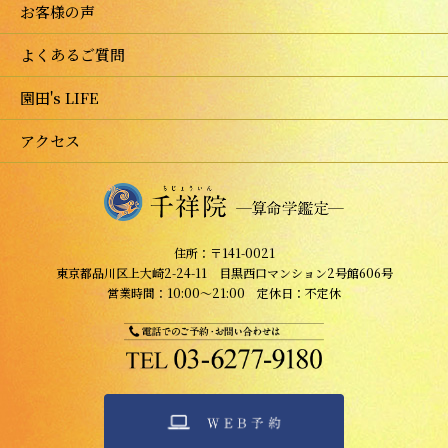
お客様の声
よくあるご質問
園田's LIFE
アクセス
住所：〒141-0021
東京都品川区上大崎2-24-11 目黒西口マンション2号館606号
営業時間：10:00～21:00 定休日：不定休