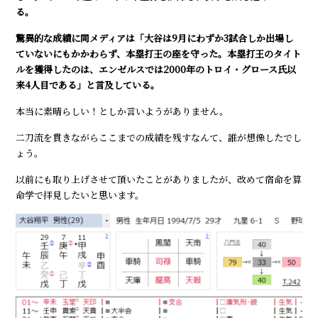
る。
驚異的な成績に同メディアは「大谷は9月にわずか3試合しか出場し
ていないにもかかわらず、本塁打王の座を守った。本塁打王のタイト
ルを獲得したのは、エンゼルスでは2000年のトロイ・グロース氏以
来4人目である」と言及している。
本当に素晴らしい！としか言いようがありません。
二刀流を貫きながらここまでの成績を残すなんて、誰が想像したでし
ょう。
以前にも取り上げさせて頂いたことがありましたが、改めて宿命を算
命学で拝見したいと思います。