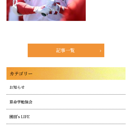
記事一覧
カテゴリー
お知らせ
算命学勉強会
園田's LIFE