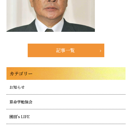
記事一覧
カテゴリー
お知らせ
算命学勉強会
園田's LIFE