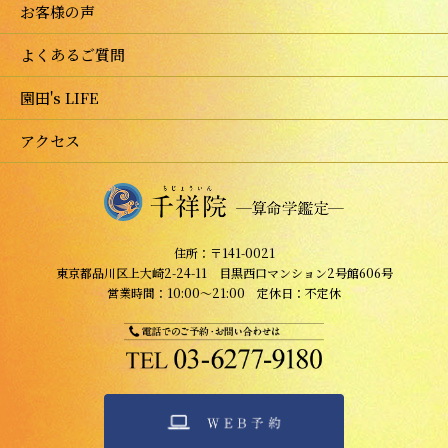
お客様の声
よくあるご質問
園田's LIFE
アクセス
住所：〒141-0021
東京都品川区上大崎2-24-11 目黒西口マンション2号館606号
営業時間：10:00～21:00 定休日：不定休