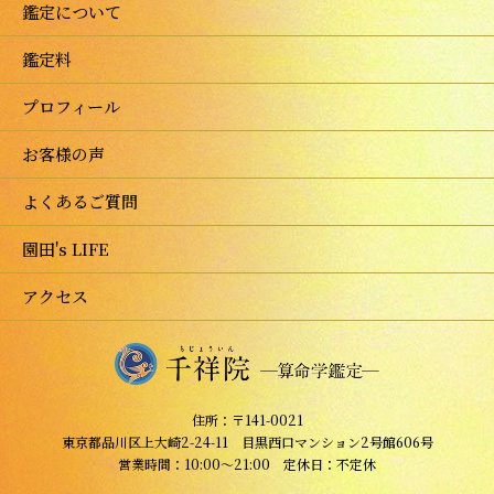
鑑定について
鑑定料
プロフィール
お客様の声
よくあるご質問
園田's LIFE
アクセス
住所：〒141-0021
東京都品川区上大崎2-24-11 目黒西口マンション2号館606号
営業時間：10:00～21:00 定休日：不定休