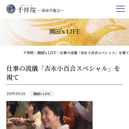
園田's LIFE
千祥院
>
園田's LIFE
>
仕事の流儀「吉永小百合スペシャル」を視て
仕事の流儀「吉永小百合スペシャル」を
視て
2019/10/26
園田's LIFE