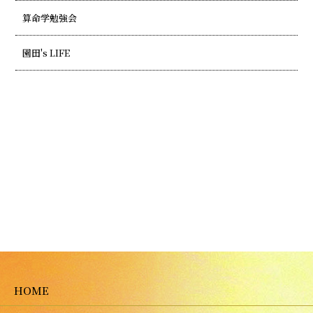
算命学勉強会
園田's LIFE
HOME