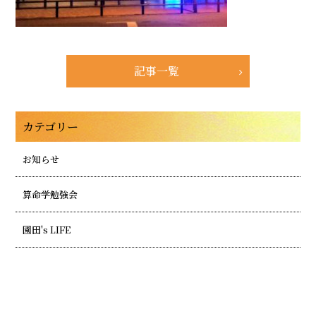
記事一覧
カテゴリー
お知らせ
算命学勉強会
園田's LIFE