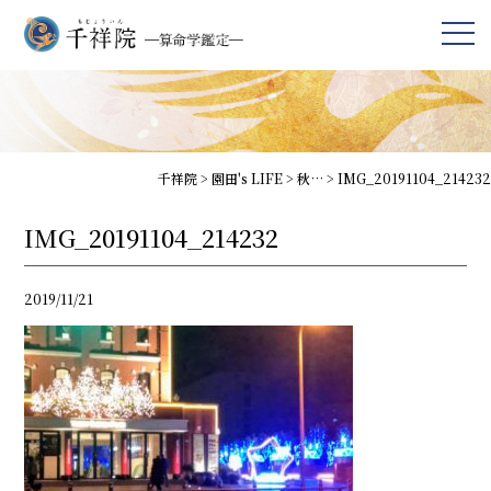
千祥院
>
園田's LIFE
>
秋…
>
IMG_20191104_214232
IMG_20191104_214232
2019/11/21