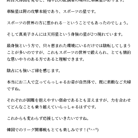
車騎星は陽の攻撃本能であり、スポーツの星です。
スポーツの世界の方に惹かれる…ということでもあったのでしょう。
そして真美子さんには天将星という身強の星が2つ現れています。
最身強という方で、只々恵まれた環境にいるだけでは陰転してしまう
ことが多いのですが、これもスポーツの世界で鍛えられ、とても情的
な思いやりのある方であると理解できます。
陰占にも強いご縁を感じます。
本当にお二人で立ってらっしゃるお姿が自然体で、既に素敵なご夫婦
ですね。
それぞれが困難を抱えやすい宿命であるとも言えますが、力を合わせ
てどんなことも乗り越えていらっしゃるはずです。
これからも変わらず応援していきたいですね。
韓国でのリーグ開幕戦もとても楽しみです！(*^^*)