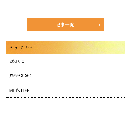
記事一覧
カテゴリー
お知らせ
算命学勉強会
園田's LIFE