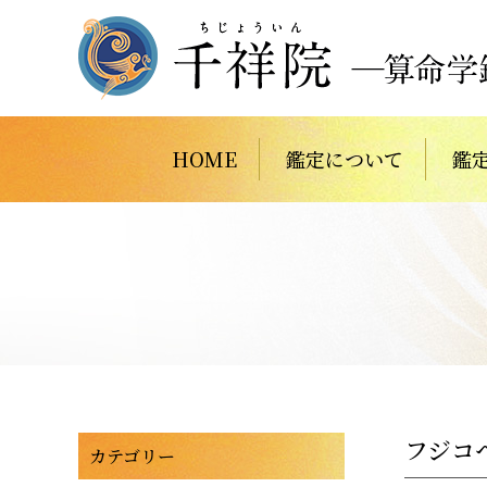
HOME
鑑定について
鑑
フジコ
カテゴリー