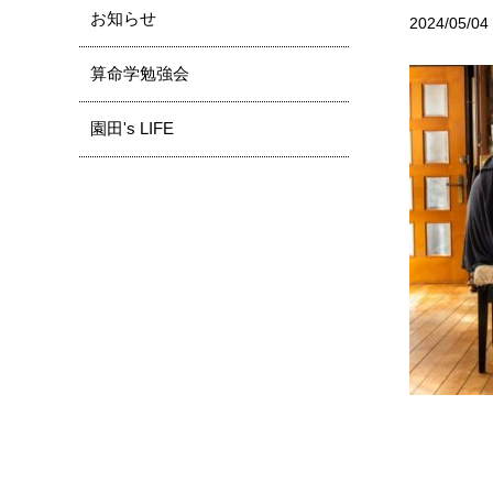
お知らせ
2024/05/04
算命学勉強会
園田's LIFE