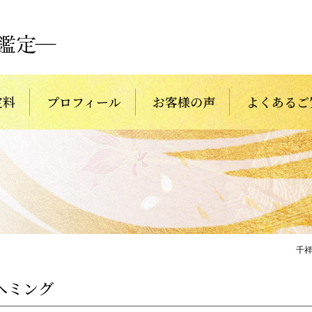
定料
プロフィール
お客様の声
よくあるご
千
ヘミング