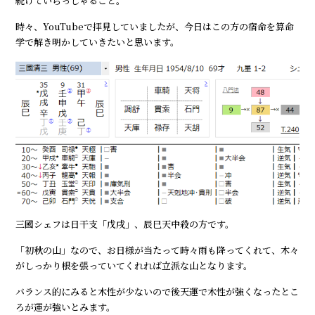
続けていらっしゃること。
時々、YouTubeで拝見していましたが、今日はこの方の宿命を算命
学で解き明かしていきたいと思います。
三國シェフは日干支「戊戌」、辰巳天中殺の方です。
「初秋の山」なので、お日様が当たって時々雨も降ってくれて、木々
がしっかり根を張っていてくれれば立派な山となります。
バランス的にみると木性が少ないので後天運で木性が強くなったとこ
ろが運が強いとみます。