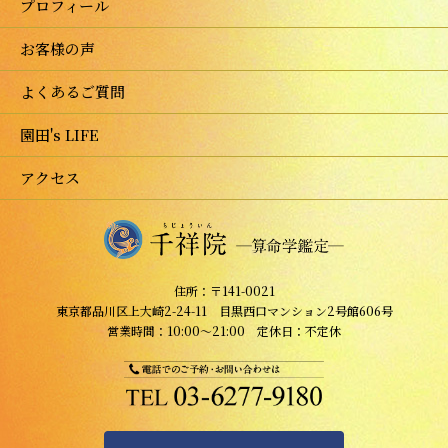
プロフィール
お客様の声
よくあるご質問
園田's LIFE
アクセス
住所：〒141-0021
東京都品川区上大崎2-24-11 目黒西口マンション2号館606号
営業時間：10:00～21:00 定休日：不定休