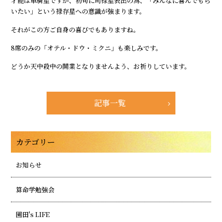
才能は車騎星ですが、初旬に司禄星表出の為、「みんなに喜んでもら
いたい」という禄存星への意識が強まります。
それがこの方ご自身の喜びでもありますね。
8席のみの「オテル・ドウ・ミクニ」も楽しみです。
どうか天中殺中の開業となりませんよう、お祈りしています。
記事一覧
カテゴリー
お知らせ
算命学勉強会
園田's LIFE