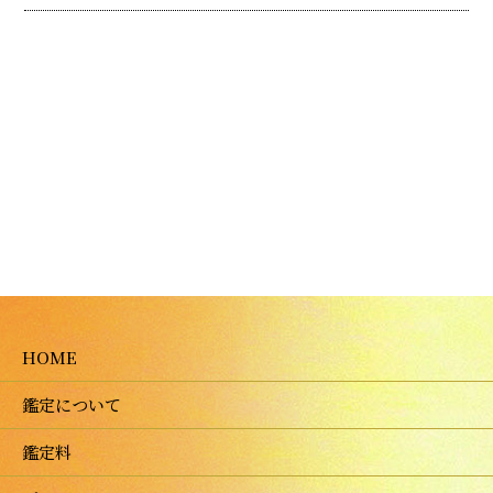
HOME
鑑定について
鑑定料