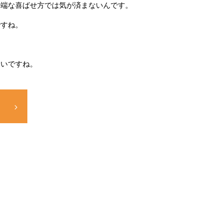
半端な喜ばせ方では気が済まないんです。
ですね。
たいですね。