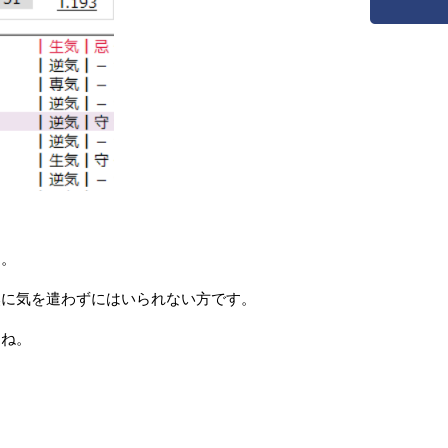
す。
然に気を遣わずにはいられない方です。
すね。