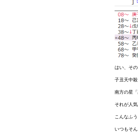
はい、その
子丑天中殺
南方の星「
それが人気
こんなふう
いつもそん