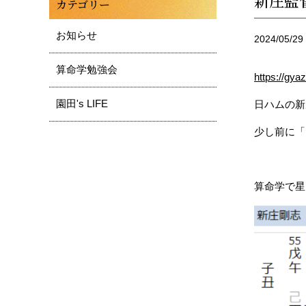
新庄監
カテゴリー
お知らせ
2024/05/29
算命学勉強会
https://gy
園田's LIFE
日ハムの新
少し前に「
算命学で星