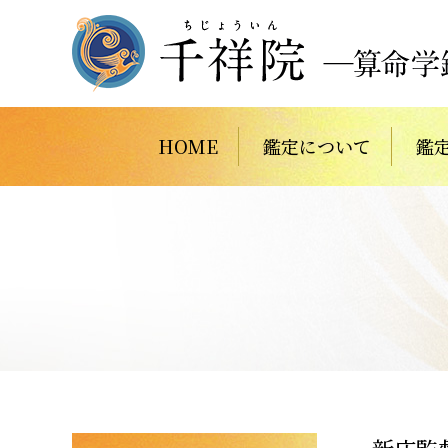
HOME
鑑定について
鑑