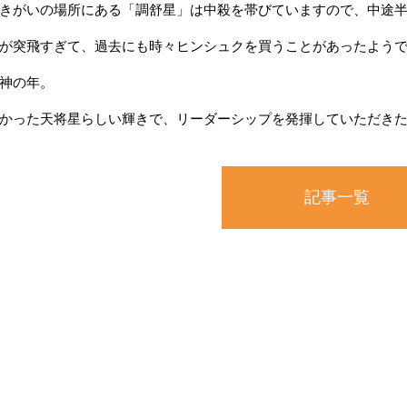
きがいの場所にある「調舒星」は中殺を帯びていますので、中途
が突飛すぎて、過去にも時々ヒンシュクを買うことがあったよう
神の年。
かった天将星らしい輝きで、リーダーシップを発揮していただき
記事一覧