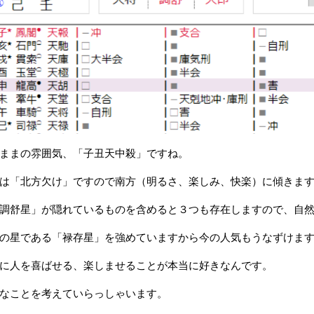
ままの雰囲気、「子丑天中殺」ですね。
は「北方欠け」ですので南方（明るさ、楽しみ、快楽）に傾きま
調舒星」が隠れているものを含めると３つも存在しますので、自
の星である「禄存星」を強めていますから今の人気もうなずけま
に人を喜ばせる、楽しませることが本当に好きなんです。
なことを考えていらっしゃいます。