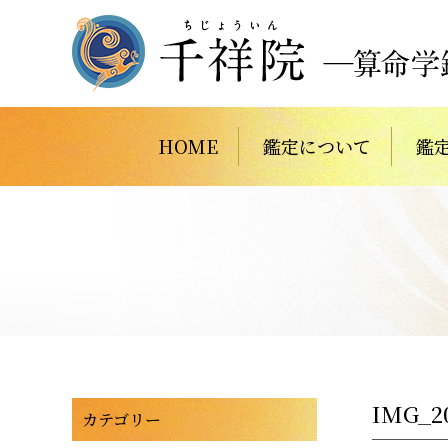
HOME
鑑定について
鑑
IMG_20
カテゴリー