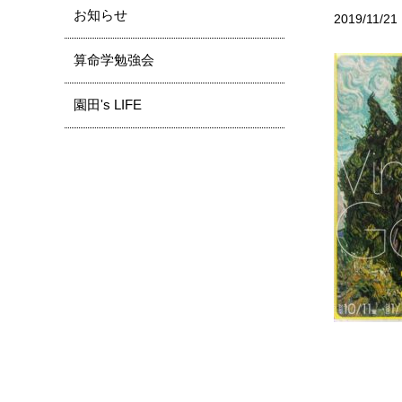
お知らせ
2019/11/21
算命学勉強会
園田's LIFE