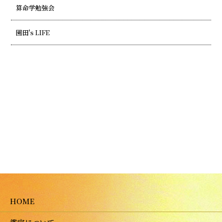
算命学勉強会
園田's LIFE
HOME