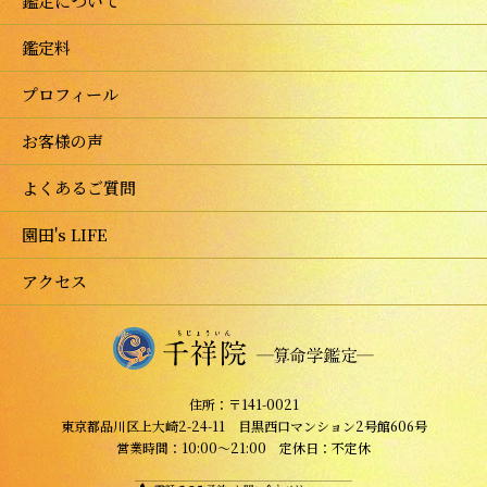
鑑定について
鑑定料
プロフィール
お客様の声
よくあるご質問
園田's LIFE
アクセス
住所：〒141-0021
東京都品川区上大崎2-24-11 目黒西口マンション2号館606号
営業時間：10:00～21:00 定休日：不定休