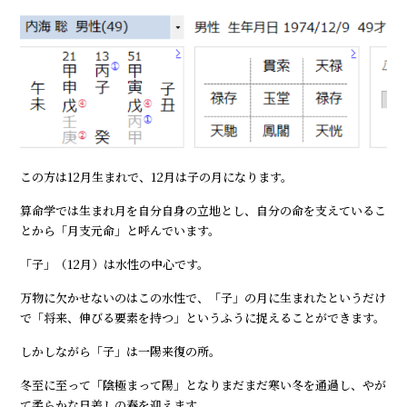
この方は12月生まれで、12月は子の月になります。
算命学では生まれ月を自分自身の立地とし、自分の命を支えているこ
とから「月支元命」と呼んでいます。
「子」（12月）は水性の中心です。
万物に欠かせないのはこの水性で、「子」の月に生まれたというだけ
で「将来、伸びる要素を持つ」というふうに捉えることができます。
しかしながら「子」は一陽来復の所。
冬至に至って「陰極まって陽」となりまだまだ寒い冬を通過し、やが
て柔らかな日差しの春を迎えます。