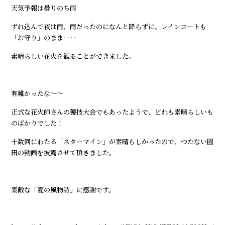
天気予報は曇りのち雨
ずれ込んで夜は雨、雨だったのになんと降らずに、レインコートも
「お守り」のまま‥‥
素晴らしい花火を観ることができました。
有難かったな～～
正式な花火師さんの競技大会でもあったようで、どれも素晴らしいも
のばかりでした！
十数回にわたる「スターマイン」が素晴らしかったので、つたない園
田の動画を披露させて頂きました。
素敵な「夏の風物詩」に感謝です。