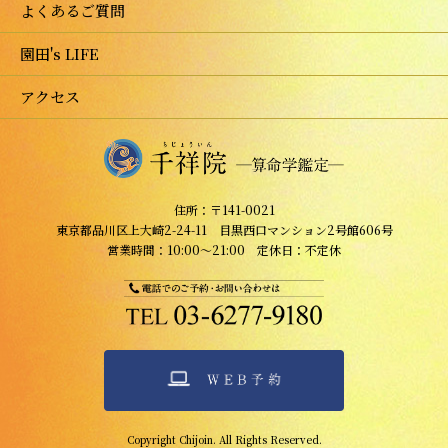
よくあるご質問
園田's LIFE
アクセス
住所：〒141-0021
東京都品川区上大崎2-24-11 目黒西口マンション2号館606号
営業時間：10:00～21:00 定休日：不定休
Copyright Chijoin. All Rights Reserved.