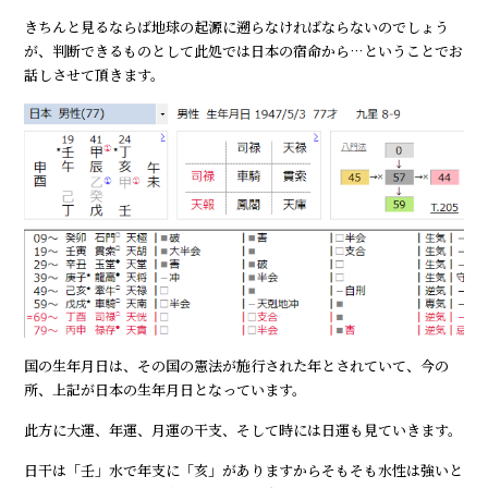
きちんと見るならば地球の起源に遡らなければならないのでしょう
が、判断できるものとして此処では日本の宿命から…ということでお
話しさせて頂きます。
国の生年月日は、その国の憲法が施行された年とされていて、今の
所、上記が日本の生年月日となっています。
此方に大運、年運、月運の干支、そして時には日運も見ていきます。
日干は「壬」水で年支に「亥」がありますからそもそも水性は強いと