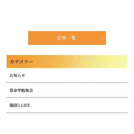
記事一覧
カテゴリー
お知らせ
算命学勉強会
園田's LIFE