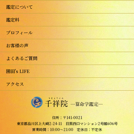
鑑定について
鑑定料
プロフィール
お客様の声
よくあるご質問
園田's LIFE
アクセス
住所：〒141-0021
東京都品川区上大崎2-24-11 目黒西口マンション2号館606号
営業時間：10:00～21:00 定休日：不定休