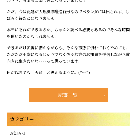
わ～～、ちょっと楽しみになってきました！
ただ、今は此処が大規模修繕進行形なのでベランダには出られず、し
ばらく待たねばなりません。
本当にそれができるのか、ちゃんと調べる必要もあるのでそんな時間
を頂いたのかもしれません。
できるだけ災害に備えながらも、そんな事態に慣れておくためにも、
ただただ不安になるばかりでなく色々な方のお知恵を拝借しながら前
向きに生きたいな‥‥って思っています。
何が起きても「天命」と思えるように。(*^^*)
記事一覧
カテゴリー
お知らせ