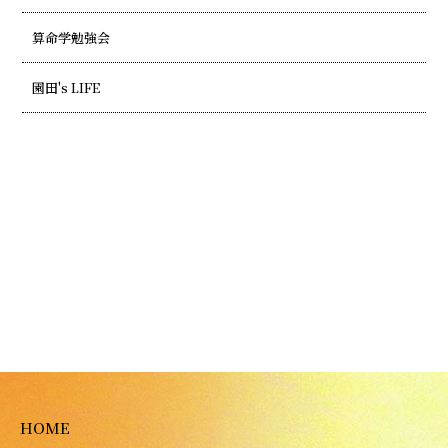
算命学勉強会
園田's LIFE
HOME