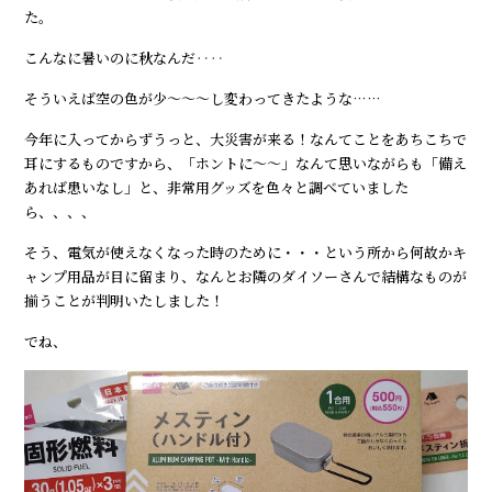
た。
こんなに暑いのに秋なんだ‥‥
そういえば空の色が少～～～し変わってきたような……
今年に入ってからずうっと、大災害が来る！なんてことをあちこちで
耳にするものですから、「ホントに～～⁇」なんて思いながらも「備え
あれば患いなし」と、非常用グッズを色々と調べていました
ら、、、、
そう、電気が使えなくなった時のために・・・という所から何故かキ
ャンプ用品が目に留まり、なんとお隣のダイソーさんで結構なものが
揃うことが判明いたしました！
でね、